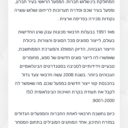
המחולקת בין שלוש חברות. המפעל הראשי בעיר חברון,
ומפעל בעיר שכם וסדרת תערוכות לריהוט ושלוש עשרה
נקודות מכירה בפריסה ארצית .
מאז 1991 בבעלות חרבאוי מכונות ענק שהן החדישות
בעולם, לייצור ספוגים מכל הסוגים והצורות. ביכולת
הייצור הגבוהה, הדיוק המופלג והמערכת הממוחשבת,
שאפשרו לה לייצר סוגים חדשים של ספוג, מחומרים
טבעיים וידידותיים לסביבה בסטנדרטים הבינלאומיים
הגבוהים ביותר. בשנת 2008 עשה חרבאוי צעד גדול
בהכנסת קווי ייצור חדשים במפעל שכם. מה שאפשר לה
לקבל את תעודת בקרת האיכות הבינלאומית ISO
9001:2000.
כיום נחשבת חרבאוי לאחת החברות והמפעלים הגדולים
במזרח התיכון, אחד המותגים המובילים בתחום המסחר