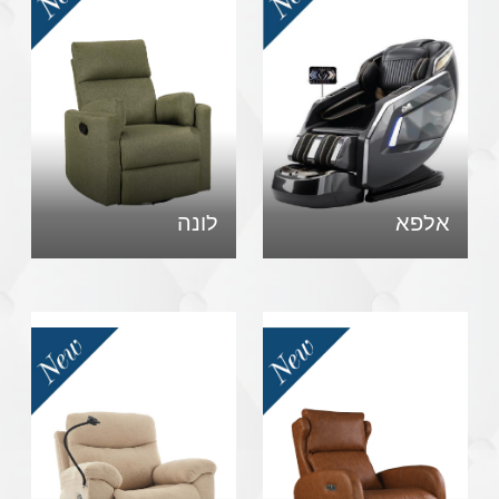
אלפא
לונה