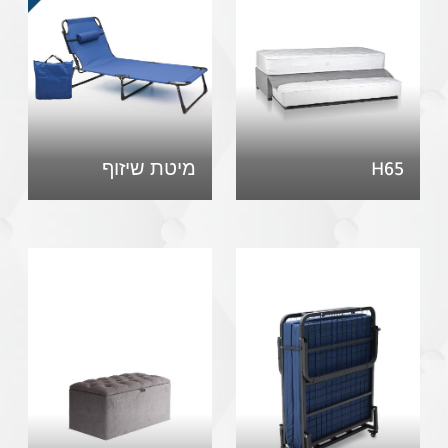
H65
מיטת שיזוף