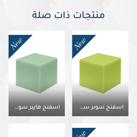
منتجات ذات صلة
اسفنج سوبر سوفت 40
اسفنج هايبر سوفت 40