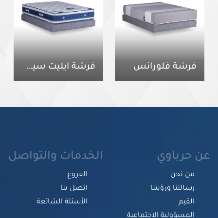
فرشة فلورانس
فرشة ايليت سيستم
عن حرباوي
الخدمات والتواصل
من نحن
الفروع
رسالتنا ورؤيتنا
اتصل بنا
القيم
الأسئلة الشائعة
المسؤولية الاجتماعية