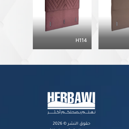
H114
حقوق النشر © 2026