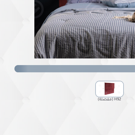
H92 (مفصلة)