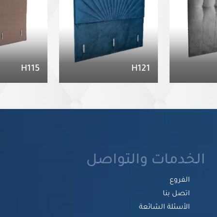
H115
H121
الخدمات والتواصل
الفروع
اتصل بنا
الأسئلة الشائعة