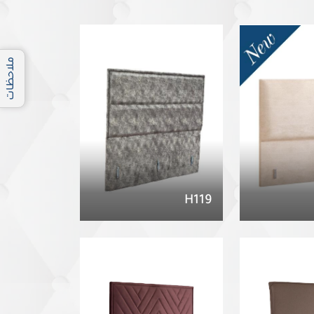
ملاحظات
H119