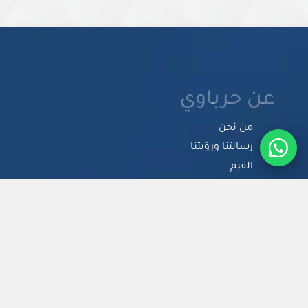
عن حرباوي
من نحن
رسالتنا ورؤيتنا
القيم
المسؤولية الاجتماعية
الوظائف
سياسة الخصوصية
-
الشروط والأحكام