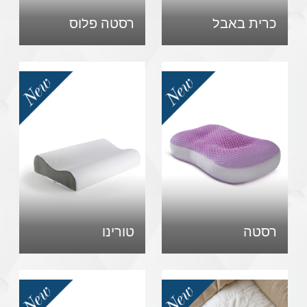
כרית באבל
רסטה פלוס
רסטה
טורינו