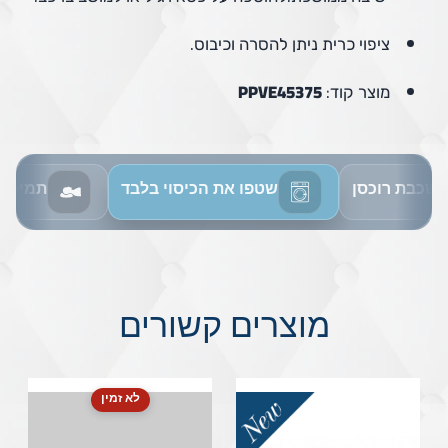
ציפוי כרית ניתן להסרה וכיבוס.
מוצר קוד:
PPVE45375
שכבת רוכסן
שטפו את הכיסוי בלבד
תמיכה 
מוצרים קשורים
לא זמין