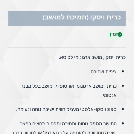
כרית ויסקו (תמיכת למושב)
זמין
כרית ויסקו, מושב ארגונומי לכיסא.
ציפית שחורה.
כרית , מושב ארגונומי אורטופדי , מושב בעל מבנה
אנטומי .
ספוג ויסקו-אלסטי מעניק חווית ישיבה נוחה ונעימה.
המושב מספק נוחות ותמיכה ומפחית לחצים במצב
ישיבה ממושכת.להוספה על כסא רגיל או למושב ברכב.