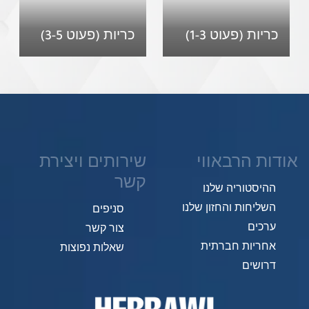
כריות (פעוט 1-3)
כריות (פעוט 3-5)
אודות הרבאווי
שירותים ויצירת
קשר
ההיסטוריה שלנו
השליחות והחזון שלנו
סניפים
ערכים
צור קשר
אחריות חברתית
שאלות נפוצות
דרושים