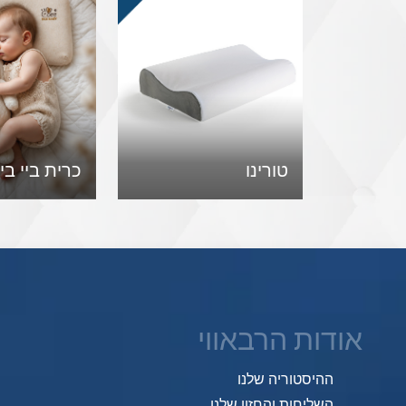
טורינו
כרית ביי בי
אודות הרבאווי
ההיסטוריה שלנו