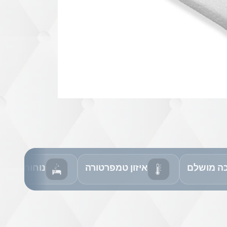
ה מושלם
איזון טמפרטורה
נוחות כל הל