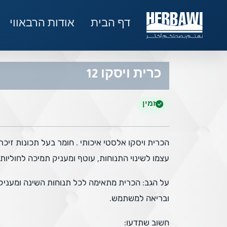
דף הבית
אודות הרבאווי
כרית ויסקו 12
זמין
הכרית ויסקו אלסטי איכותי . חומר בעל תכונות זיכר
עצמו לשינוי התנוחות, עוטף ומעניק תמיכה לחוליות
על הגב: הכרית מתאימה לכל תנוחות השינה ומעניק
ובריאה למשתמש.
חשוב שתדעו: