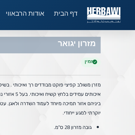
דף הבית
אודות הרבאווי
מזרון יגואר
זמין
מזרן משולב קפיצי פוקט מבודדים רך ואיכותי . בשיל
איכותים עמידים בלחץ קשי
ביניהם אזור תמיכה מיוחד לעמוד השדרה ולאגן. עטו
יוקרתי למגע ייחודי.
גובה מזרון 28 ס"מ.