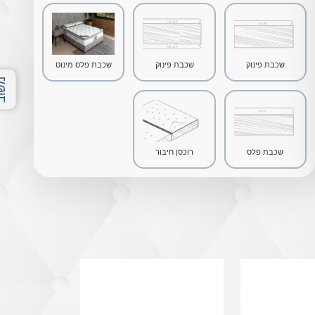
שכבת פינוק
שכבת פינוק
שכבת פלס מינוס
חד-צדדית מנופח
דו-צדדית מנופח
משוב
שכבת פלס
רוכסן חיבור