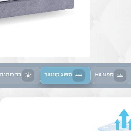
ספוג HR
ספוג קונטור
בד כותנה