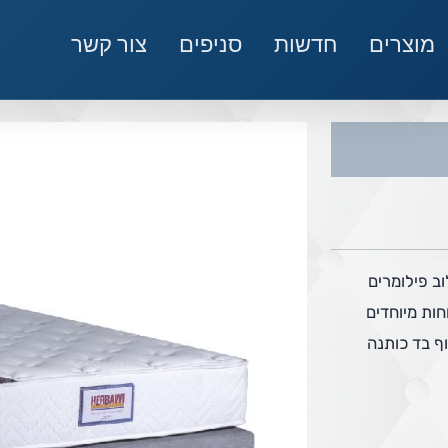
מוצרים
חדשות
סניפים
צור קשר
וב פילומרים
ח ואיכותי. בעל 5 אזורי נוחות מיוחדים
ף בד כותנה