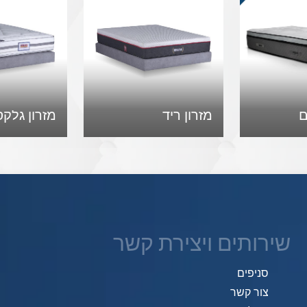
ם
מזרון ריד
מזרון גלקס
שירותים ויצירת קשר
סניפים
צור קשר