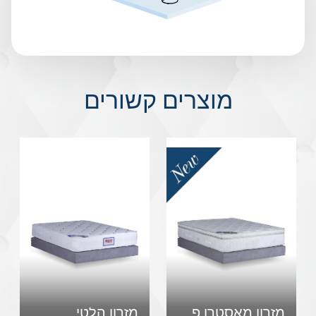
מוצרים קשורים
מזרון מאסטרו פלוס
מזרון הלטי