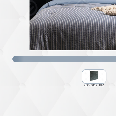
H82 (מפורט)