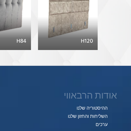
H84
H120
אודות הרבאווי
ההיסטוריה שלנו
השליחות והחזון שלנו
ערכים