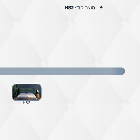
מוצר קוד:
H82
H82