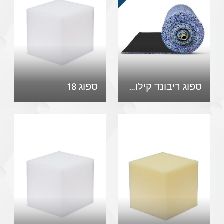
‏ספוג ריבונד קילוף עם בטנה
ספוג 18