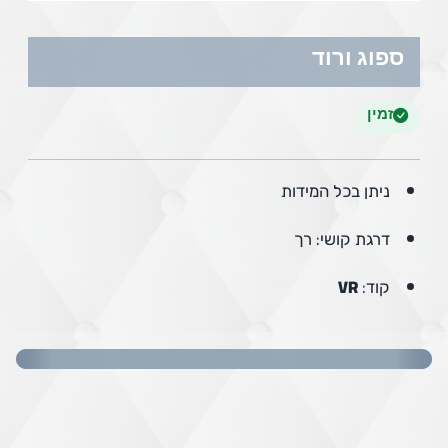
ספוג ורוד
זמין
ניתן בכל המידות
דרגת קושי: רך
קוד:
VR