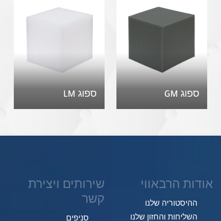
ספוג GM
ספוג LM
אודות הרבאווי
שירותים ויצירת
קשר
ההיסטוריה שלנו
השליחות והחזון שלנו
סניפים