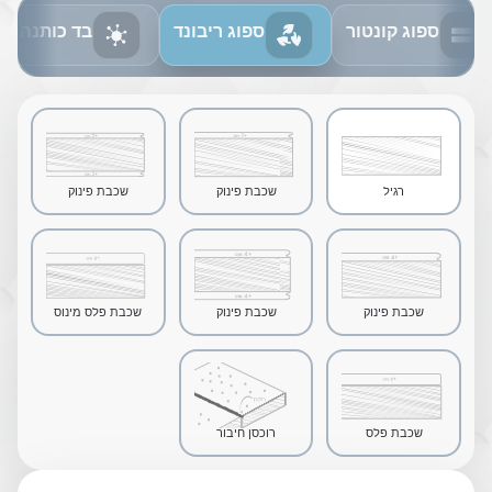
ספוג קונטור
ספוג ריבונד
בד כותנה
רגיל
שכבת פינוק
שכבת פינוק
חד-צדדית
דו-צדדית
שכבת פינוק
שכבת פינוק
שכבת פלס מינוס
חד-צדדית מנופח
דו-צדדית מנופח
שכבת פלס
רוכסן חיבור