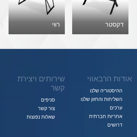
דקסטר
רוּוי
אודות הרבאווי
שירותים ויצירת
קשר
ההיסטוריה שלנו
השליחות והחזון שלנו
סניפים
ערכים
צור קשר
אחריות חברתית
שאלות נפוצות
דרושים