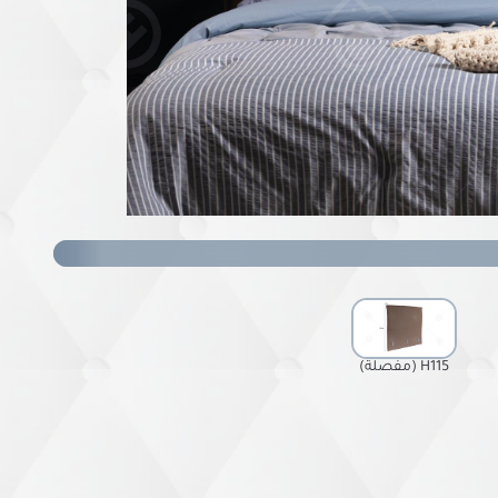
H115 (مفصلة)