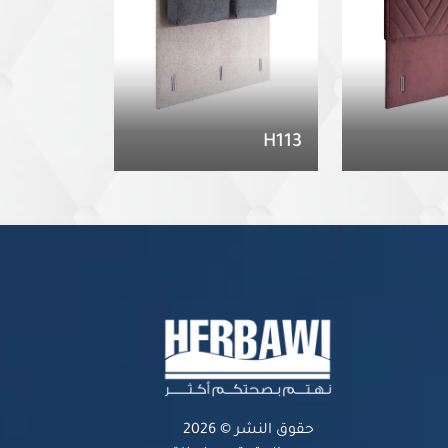
H113
حقوق النشر © 2026