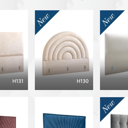
H131
H130