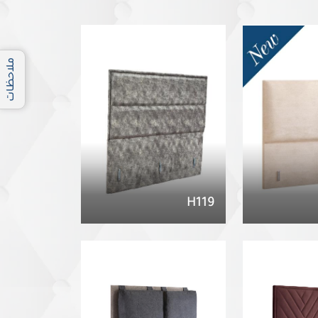
ملاحظات
H119