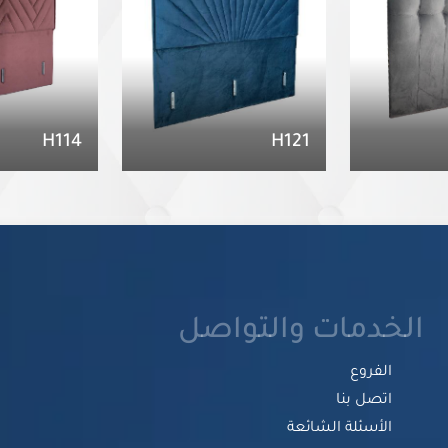
H114
H121
الخدمات والتواصل
الفروع
اتصل بنا
الأسئلة الشائعة