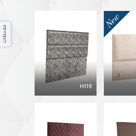
ملاحظات
H119