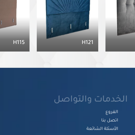
H115
H121
الخدمات والتواصل
الفروع
اتصل بنا
الأسئلة الشائعة