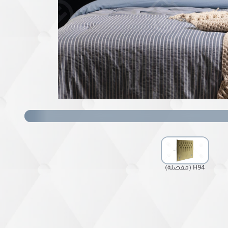
H94 (مفصلة)