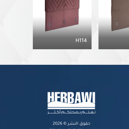
H114
حقوق النشر © 2026