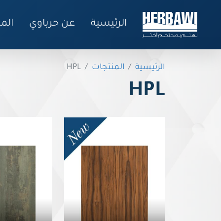
الرئيسية
عن حرباوي
الم
الرئيسية
المنتجات
HPL
HPL