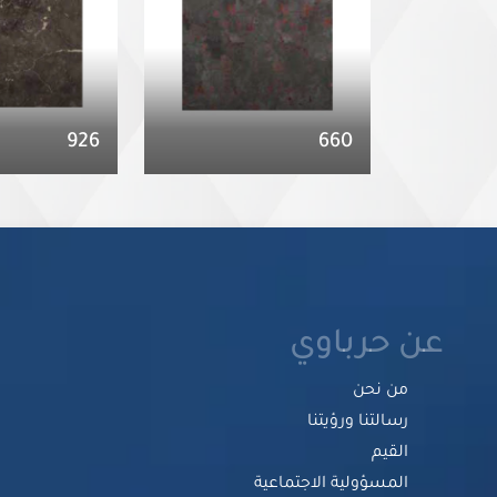
926
660
عن حرباوي
من نحن
رسالتنا ورؤيتنا
القيم
المسؤولية الاجتماعية