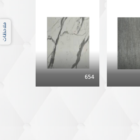
ملاحظات
654